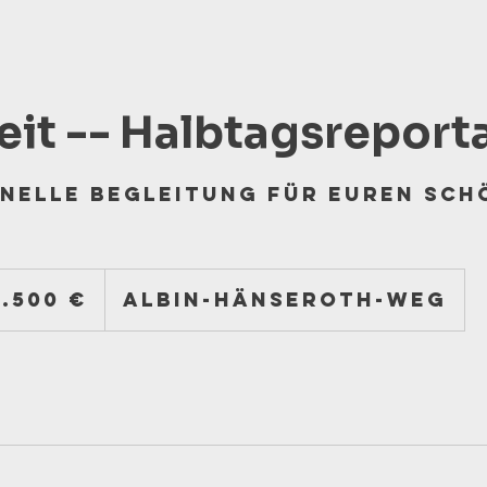
it -- Halbtagsreport
nelle Begleitung für euren sch
0
1.500 €
Albin-Hänseroth-Weg