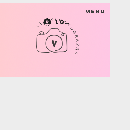
Menu
Log In