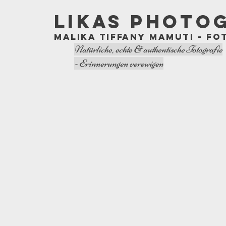
LIKAS PHOTO
Malika Tiffany Mamuti - Fo
Natürliche, echte & authentische Fotografie
- Erinnerungen verewigen