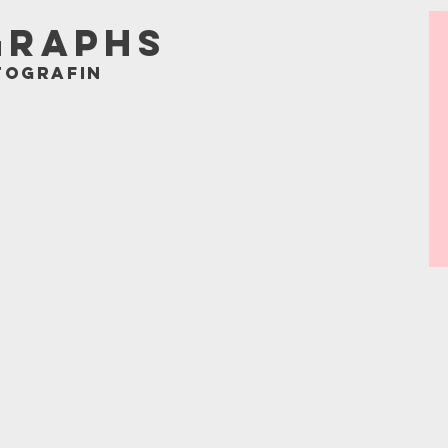
GRAPHS
tografin