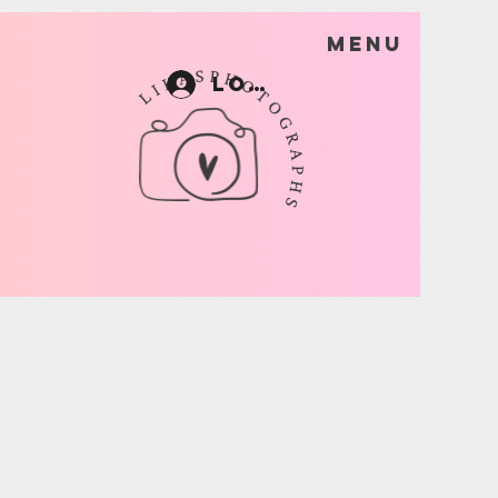
Menu
Log In