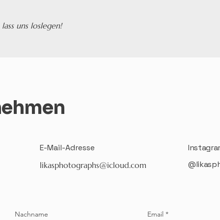
lass uns loslegen!
fnehmen
E-Mail-Adresse
Instagr
@likasp
likasphotographs@icloud.com
Nachname
Email