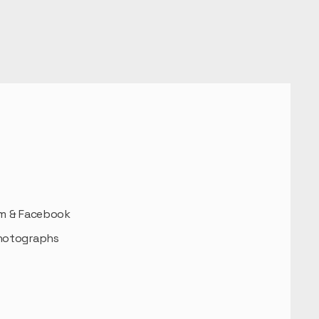
am & Facebook
hotographs