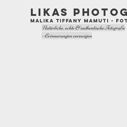
LIKAS PHOTO
Malika Tiffany Mamuti - Fo
Natürliche, echte & authentische Fotografie
- Erinnerungen verewigen