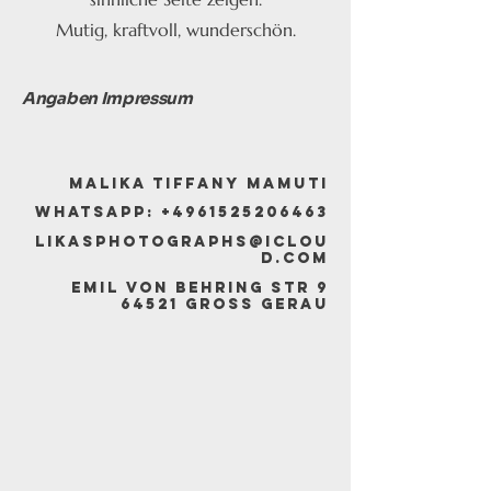
Mutig, kraftvoll, wunderschön.
Angaben Impressum
Malika Tiffany Mamuti
WhatsApp:
+4961525206463
likasphotographs@iclou
d.com
Emil von Behring Str 9
64521 Gross Gerau