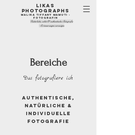
LIKAS
PHOTOGRAPHS
Malika Tiffany Mamuti -
Fotografin
Natürliche, echte & authentische Fotografie
- Erinnerungen verewigen
Bereiche
Das fotografiere ich
Authentische,
natürliche &
individuelle
Fotografie