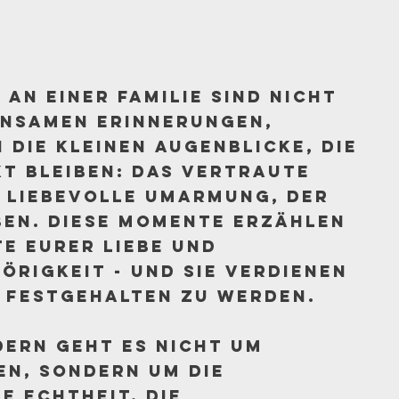
an einer Familie sind nicht
insamen Erinnerungen,
 die kleinen Augenblicke, die
t bleiben: das vertraute
e liebevolle Umarmung, der
ben. Diese Momente erzählen
te eurer Liebe und
rigkeit - und sie verdienen
r festgehalten zu werden.
dern geht es nicht um
en, sondern um die
e Echtheit, die