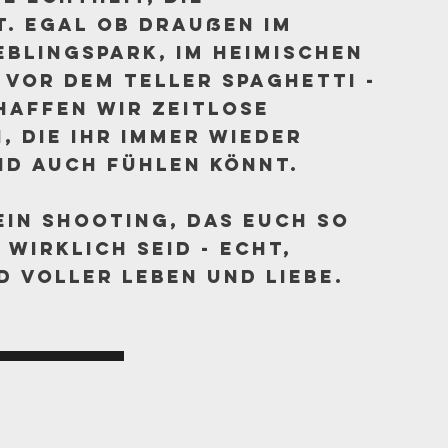
t. Egal ob draußen im
eblingspark, im heimischen
 vor dem Teller Spaghetti -
affen wir zeitlose
, die ihr immer wieder
d auch fühlen könnt.
ein Shooting, das euch so
r wirklich seid - echt,
d voller Leben und Liebe.