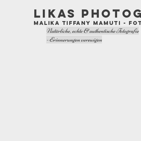
LIKAS PHOTO
Malika Tiffany Mamuti - Fo
Natürliche, echte & authentische Fotografie
- Erinnerungen verewigen