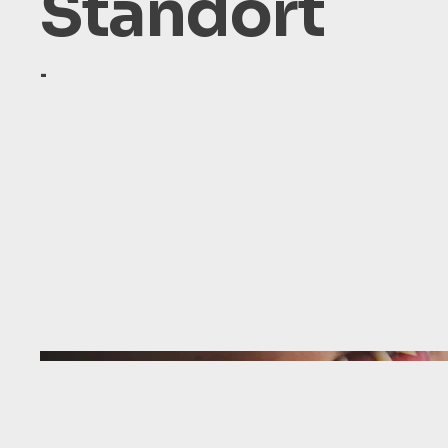
Standort
-