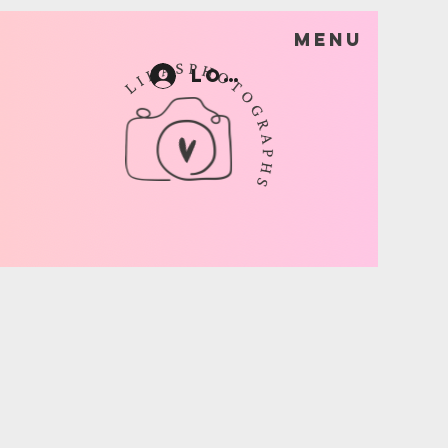
Menu
Log In