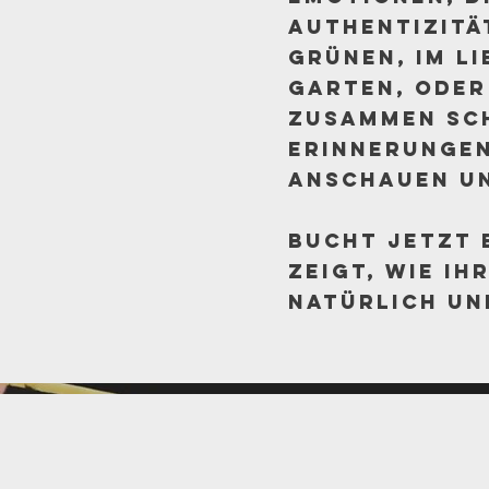
Authentizitä
Grünen, im Li
Garten, oder
zusammen sch
Erinnerungen
anschauen un
Bucht jetzt 
zeigt, wie ih
natürlich un